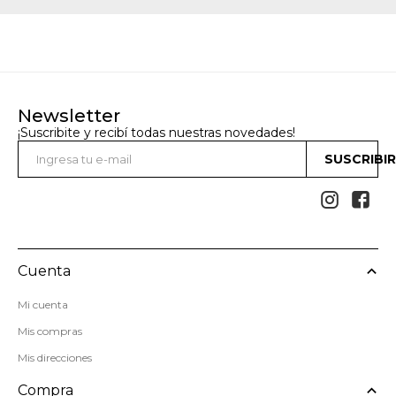
Newsletter
¡Suscribite y recibí todas nuestras novedades!
SUSCRIBI


Cuenta
Mi cuenta
Mis compras
Mis direcciones
Compra