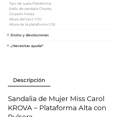
Tipo de suela
Plataforma
Estilo de sandalia
Chunky
Ocasión
Fiesta
Altura del taco
7.00
Altura de la plataforma
3.50
Envíos y devoluciones
¿Necesitas ayuda?
Descripción
Sandalia de Mujer Miss Carol
KROVA – Plataforma Alta con
Pulsera