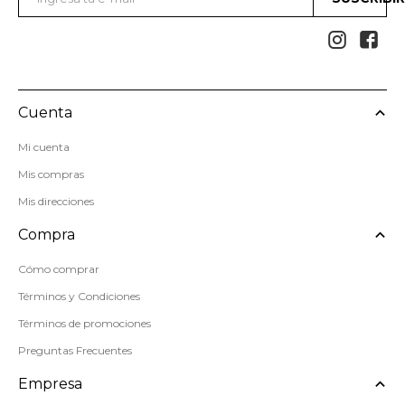


Cuenta
Mi cuenta
Mis compras
Mis direcciones
Compra
Cómo comprar
Términos y Condiciones
Términos de promociones
Preguntas Frecuentes
Empresa