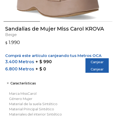
Sandalias de Mujer Miss Carol KROVA
Beige
1.990
$
Comprá este artículo canjeando tus Metros OCA
3.400 Metros
$ 990
Canjear
6.800 Metros
$ 0
Canjear
Características
Marca
MissCarol
Género
Mujer
Material de la suela
Sintético
Material Principal
Sintético
Materiales del interior
Sintético