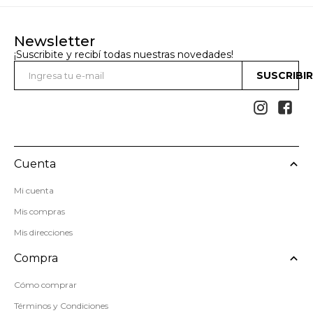
Newsletter
¡Suscribite y recibí todas nuestras novedades!
SUSCRIBI


Cuenta
Mi cuenta
Mis compras
Mis direcciones
Compra
Cómo comprar
Términos y Condiciones