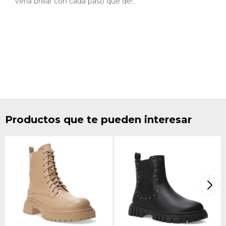
verla brillar con cada paso que de!.
Productos que te pueden interesar