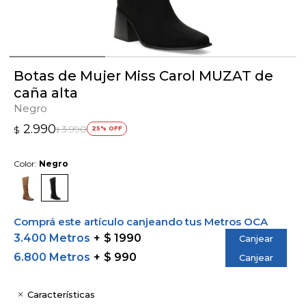
Botas de Mujer Miss Carol MUZAT de
caña alta
Negro
2.990
3.990
$
25
$
Color:
Negro
Comprá este artículo canjeando tus Metros OCA
3.400 Metros
$ 1990
Canjear
6.800 Metros
$ 990
Canjear
Características