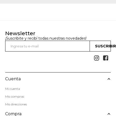
Newsletter
¡Suscribite y recibí todas nuestras novedades!
SUSCRIBI


Cuenta
Mi cuenta
Mis compras
Mis direcciones
Compra