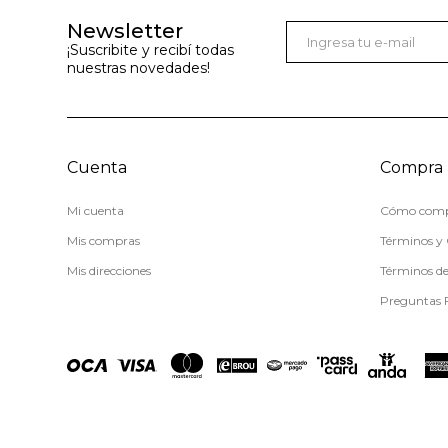
Newsletter
¡Suscribite y recibí todas
nuestras novedades!
Cuenta
Compra
Mi cuenta
Cómo comp
Mis compras
Términos y 
Mis direcciones
Términos d
Preguntas 