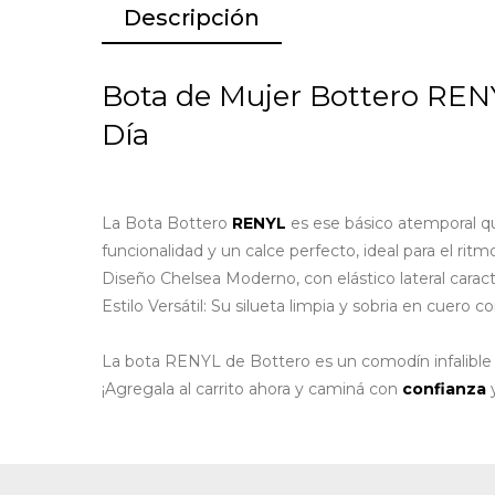
Descripción
Bota de Mujer Bottero REN
Día
La Bota Bottero
RENYL
es ese básico atemporal qu
funcionalidad y un calce perfecto, ideal para el ritm
Diseño Chelsea Moderno, con elástico lateral caracte
Estilo Versátil: Su silueta limpia y sobria en cuero 
La bota RENYL de Bottero es un comodín infalible p
¡Agregala al carrito ahora y caminá con
confianza