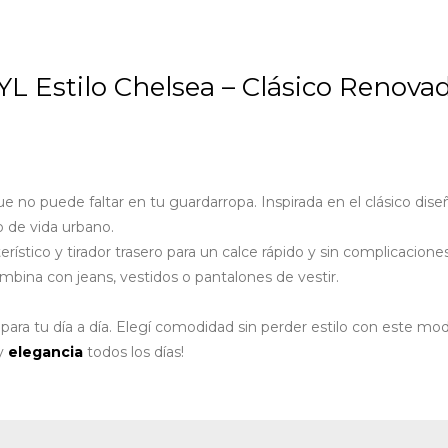
YL Estilo Chelsea – Clásico Renov
e no puede faltar en tu guardarropa. Inspirada en el clásico dis
o de vida urbano.
rístico y tirador trasero para un calce rápido y sin complicaciones
combina con jeans, vestidos o pantalones de vestir.
ara tu día a día. Elegí comodidad sin perder estilo con este mod
y
elegancia
todos los días!