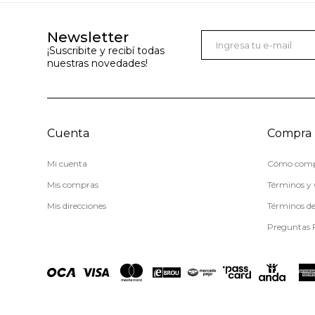
Newsletter
¡Suscribite y recibí todas
nuestras novedades!
Cuenta
Compra
Mi cuenta
Cómo comp
Mis compras
Términos y 
Mis direcciones
Términos d
Preguntas 