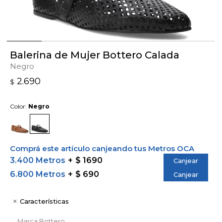
Balerina de Mujer Bottero Calada
Negro
2.690
$
Color:
Negro
Comprá este artículo canjeando tus Metros OCA
3.400 Metros
$ 1690
Canjear
6.800 Metros
$ 690
Canjear
Características
Marca
Bottero