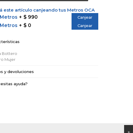
 este artículo canjeando tus Metros OCA
 Metros
$ 990
Canjear
 Metros
$ 0
Canjear
terísticas
a
Bottero
ro
Mujer
os y devoluciones
esitas ayuda?