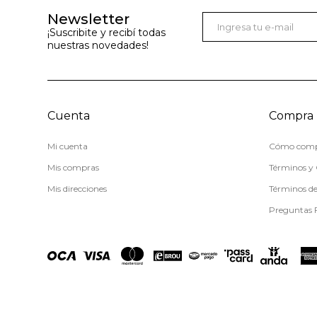
Newsletter
¡Suscribite y recibí todas
nuestras novedades!
Cuenta
Compra
Mi cuenta
Cómo comp
Mis compras
Términos y 
Mis direcciones
Términos d
Preguntas 