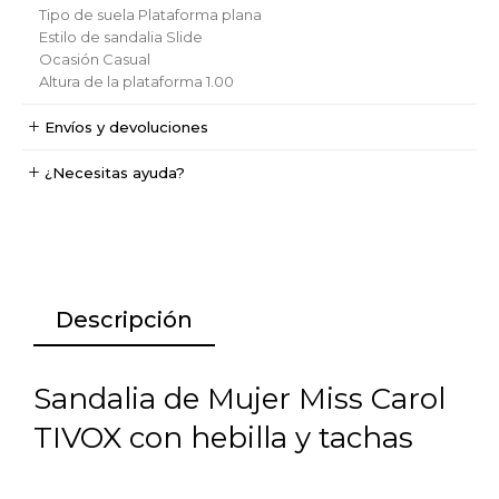
Tipo de suela
Plataforma plana
Estilo de sandalia
Slide
Ocasión
Casual
Altura de la plataforma
1.00
Envíos y devoluciones
¿Necesitas ayuda?
Descripción
Sandalia de Mujer Miss Carol
TIVOX con hebilla y tachas