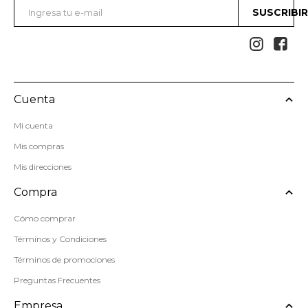
SUSCRIBI


Cuenta
Mi cuenta
Mis compras
Mis direcciones
Compra
Cómo comprar
Términos y Condiciones
Términos de promociones
Preguntas Frecuentes
Empresa