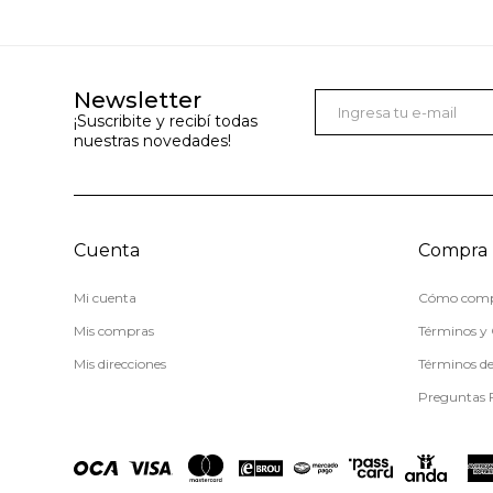
Newsletter
¡Suscribite y recibí todas
nuestras novedades!
Cuenta
Compra
Mi cuenta
Cómo comp
Mis compras
Términos y 
Mis direcciones
Términos d
Preguntas 