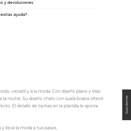
os y devoluciones
esitas ayuda?
do, versátil y a la moda. Con diseño plano y tiras
ra la noche.
Su diseño chato con suela liviana ofrece
to. El detalle de tachas en la plantilla le aporta
y llevá la moda a tus pasos.