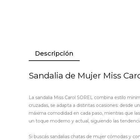
Descripción
Sandalia de Mujer Miss Car
La sandalia Miss Carol SOREL combina estilo minimal
cruzadas, se adapta a distintas ocasiones: desde un 
máxima comodidad en cada paso, mientras que las tira
un toque moderno y actual, siguiendo las tendenc
Si buscás sandalias chatas de mujer cómodas y con 