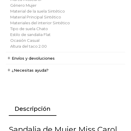
Género
Mujer
Material de la suela
Sintético
Material Principal
Sintético
Materiales del interior
Sintético
Tipo de suela
Chato
Estilo de sandalia
Flat
Ocasión
Casual
Altura del taco
2.00
Envíos y devoluciones
¿Necesitas ayuda?
Descripción
Sandalia de Mujer Miss Carol