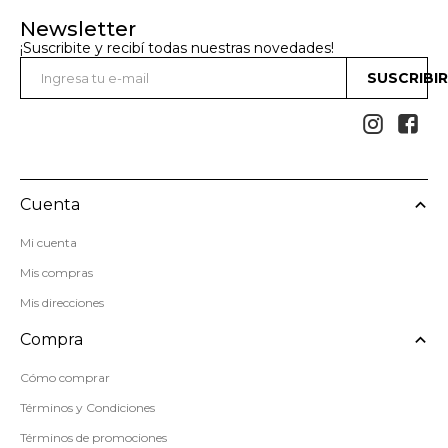
Newsletter
¡Suscribite y recibí todas nuestras novedades!
SUSCRIBI


Cuenta
Mi cuenta
Mis compras
Mis direcciones
Compra
Cómo comprar
Términos y Condiciones
Términos de promociones