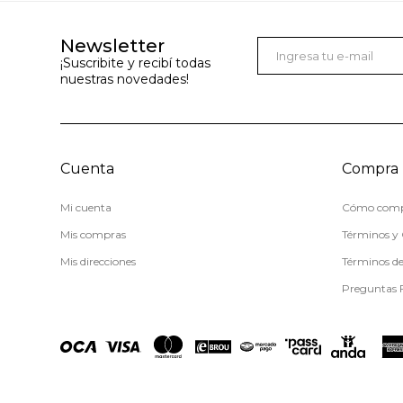
Newsletter
¡Suscribite y recibí todas
nuestras novedades!
Cuenta
Compra
Mi cuenta
Cómo comp
Mis compras
Términos y 
Mis direcciones
Términos d
Preguntas 