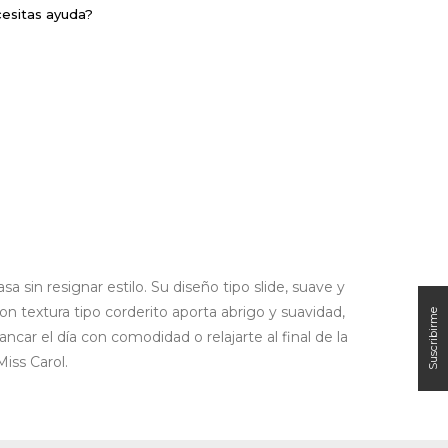
esitas ayuda?
in resignar estilo. Su diseño tipo slide, suave y
on textura tipo corderito aporta abrigo y suavidad,
ncar el día con comodidad o relajarte al final de la
Miss Carol.