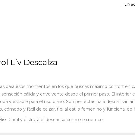
¿Nec
ol Liv Descalza
as para esos momentos en los que buscás máximo confort en casa s
 sensación cálida y envolvente desde el primer paso. El interior c
da y estable para el uso diario. Son perfectas para descansar, arra
co, cómodo y fácil de calzar, fiel al estilo femenino y funcional de 
 Miss Carol y disfrutá el descanso como se merece.