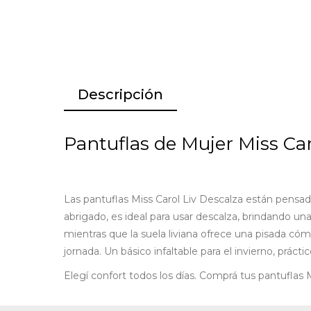
Descripción
Pantuflas de Mujer Miss Car
Las pantuflas Miss Carol Liv Descalza están pensad
abrigado, es ideal para usar descalza, brindando una
mientras que la suela liviana ofrece una pisada cómo
jornada. Un básico infaltable para el invierno, prácti
Elegí confort todos los días. Comprá tus pantuflas