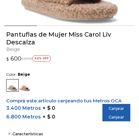
Pantuflas de Mujer Miss Carol Liv
Descalza
Beige
600
890
$
32
$
Color:
Beige
Comprá este artículo canjeando tus Metros OCA
3.400 Metros
$ 0
Canjear
6.800 Metros
$ 0
Canjear
Características