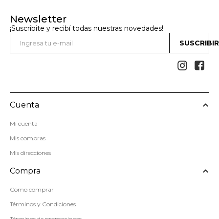
Newsletter
¡Suscribite y recibí todas nuestras novedades!
SUSCRIBI


Cuenta
Mi cuenta
Mis compras
Mis direcciones
Compra
Cómo comprar
Términos y Condiciones
Términos de promociones