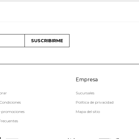
SUSCRIBIRME
Empresa
rar
Sucursales
Condiciones
Política de privacidad
e promociones
Mapa del sitio
Frecuentes