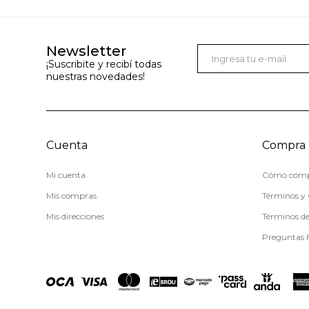
Newsletter
¡Suscribite y recibí todas
nuestras novedades!
Cuenta
Compra
Mi cuenta
Cómo comp
Mis compras
Términos y 
Mis direcciones
Términos d
Preguntas 