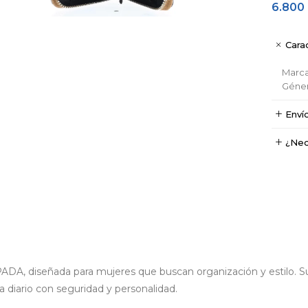
6.800
Carac
Marc
Géne
Enví
¿Nec
A, diseñada para mujeres que buscan organización y estilo. Su 
 a diario con seguridad y personalidad.