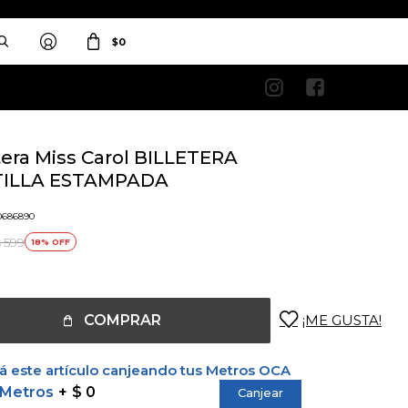
$
0


tera Miss Carol BILLETERA
ILLA ESTAMPADA
0686890
599
18
$
COMPRAR
 este artículo canjeando tus Metros OCA
 Metros
$ 0
Canjear