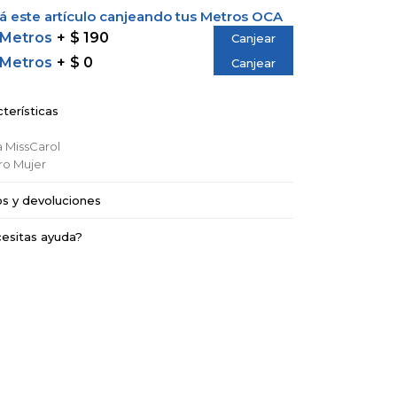
 este artículo canjeando tus Metros OCA
 Metros
$ 190
Canjear
 Metros
$ 0
Canjear
terísticas
a
MissCarol
ro
Mujer
os y devoluciones
esitas ayuda?