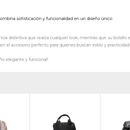
ombina sofisticación y funcionalidad en un diseño único:
distintiva que realza cualquier look, mientras que su bolsillo ext
 en el accesorio perfecto para quienes buscan estilo y practicida
eño elegante y funcional!.