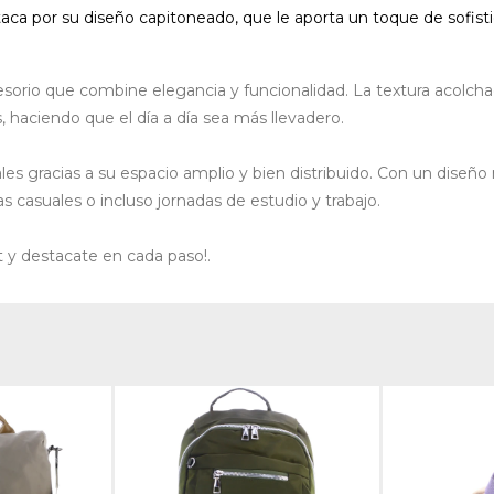
aca por su diseño capitoneado, que le aporta un toque de sofistic
sorio que combine elegancia y funcionalidad. La textura acolchad
, haciendo que el día a día sea más llevadero.
les gracias a su espacio amplio y bien distribuido. Con un diseño 
s casuales o incluso jornadas de estudio y trabajo.
rt y destacate en cada paso!.