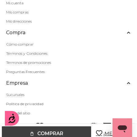
Mi cuenta
Mis compras
Mis direcciones
Compra
Cómo comprar
Términos y Condiciones
Términos de promociones
Preguntas Frecuentes
Empresa
Sucursales
Política de privacidad
Mapa del sitio
Accesibilidad
COMPRAR