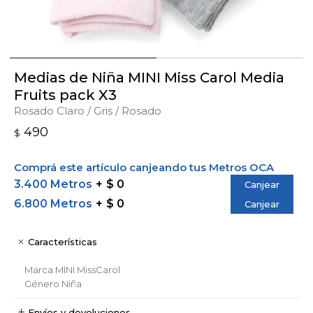
Medias de Niña MINI Miss Carol Media
Fruits pack X3
Rosado Claro / Gris / Rosado
490
$
Comprá este artículo canjeando tus Metros OCA
3.400 Metros
$ 0
Canjear
6.800 Metros
$ 0
Canjear
Características
Marca
MINI MissCarol
Género
Niña
Envíos y devoluciones