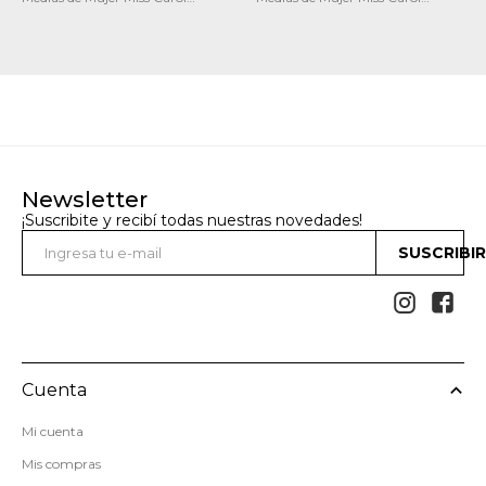
trainer colores
trainer pack x3 white
Newsletter
¡Suscribite y recibí todas nuestras novedades!
SUSCRIBI


Cuenta
Mi cuenta
Mis compras