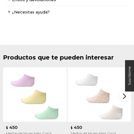
¿Necesitas ayuda?
Productos que te pueden interesar
450
450
$
$
Medias de Mujer Miss Carol
Medias de Mujer Miss Carol