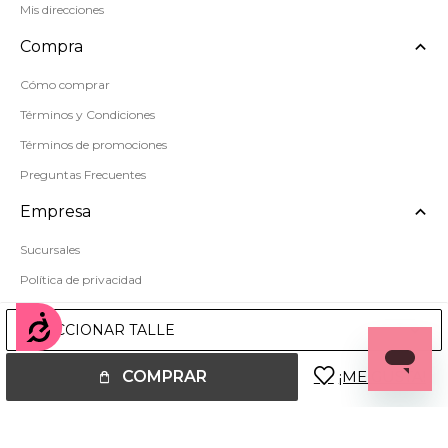
Mis direcciones
Compra
Cómo comprar
Términos y Condiciones
Términos de promociones
Preguntas Frecuentes
Empresa
Sucursales
Política de privacidad
Mapa del sitio
Accesibilidad
SELECCIONAR TALLE
COMPRAR