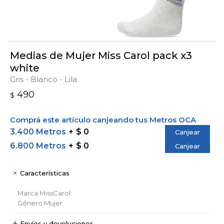
Medias de Mujer Miss Carol pack x3
white
Gris - Blanco - Lila
490
$
Comprá este artículo canjeando tus Metros OCA
3.400 Metros
$ 0
Canjear
6.800 Metros
$ 0
Canjear
Características
Marca
MissCarol
Género
Mujer
Envíos y devoluciones