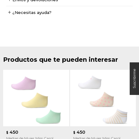
¿Necesitas ayuda?
Productos que te pueden interesar
450
450
$
$
Medias de Mujer Miss Carol
Medias de Mujer Miss Carol