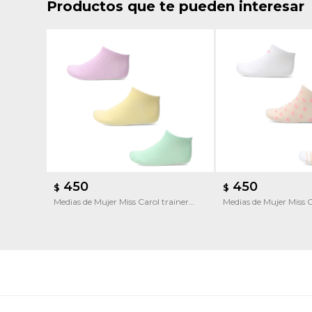
Productos que te pueden interesar
450
450
$
$
Medias de Mujer Miss Carol trainer
Medias de Mujer Miss C
colores
pack x3 white