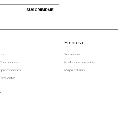
SUSCRIBIRME
Empresa
rar
Sucursales
Condiciones
Política de privacidad
e promociones
Mapa del sitio
Frecuentes