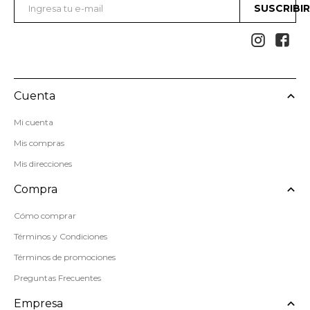
SUSCRIBI


Cuenta
Mi cuenta
Mis compras
Mis direcciones
Compra
Cómo comprar
Términos y Condiciones
Términos de promociones
Preguntas Frecuentes
Empresa