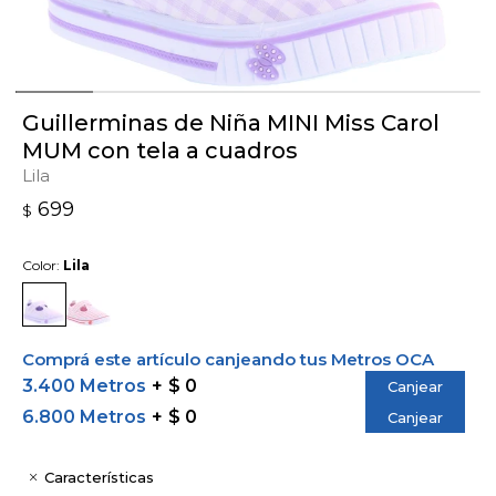
Guillerminas de Niña MINI Miss Carol
MUM con tela a cuadros
Lila
699
$
Color:
Lila
Comprá este artículo canjeando tus Metros OCA
3.400 Metros
$ 0
Canjear
6.800 Metros
$ 0
Canjear
Características