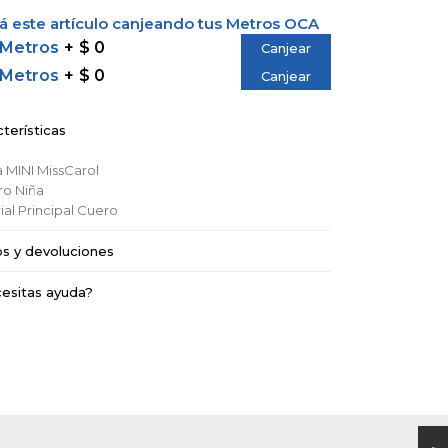
 este artículo canjeando tus Metros OCA
 Metros
$ 0
Canjear
 Metros
$ 0
Canjear
terísticas
a
MINI MissCarol
ro
Niña
al Principal
Cuero
os y devoluciones
esitas ayuda?