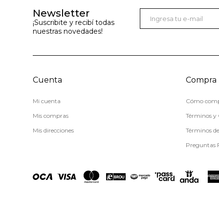
Newsletter
¡Suscribite y recibí todas
nuestras novedades!
Cuenta
Compra
Mi cuenta
Cómo comp
Mis compras
Términos y 
Mis direcciones
Términos d
Preguntas 