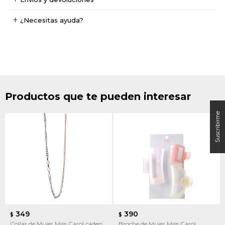
¿Necesitas ayuda?
Productos que te pueden interesar
349
390
$
$
Collar de Mujer Miss Carol cadena
Broche de Mujer Miss Carol