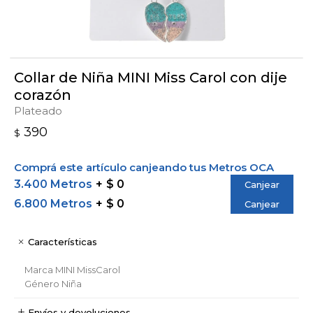
Collar de Niña MINI Miss Carol con dije
corazón
Plateado
390
$
Comprá este artículo canjeando tus Metros OCA
3.400 Metros
$ 0
Canjear
6.800 Metros
$ 0
Canjear
Características
Marca
MINI MissCarol
Género
Niña
Envíos y devoluciones