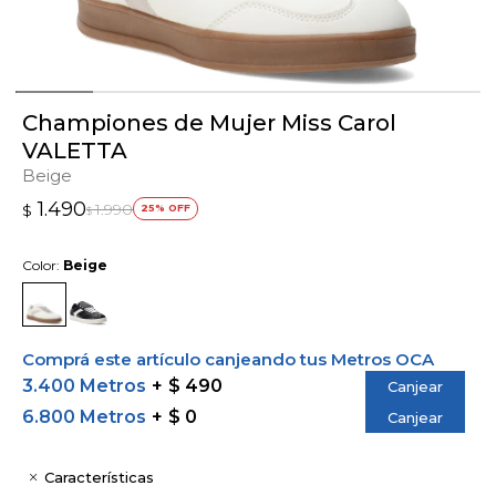
Championes de Mujer Miss Carol
VALETTA
Beige
1.490
1.990
$
25
$
Color:
Beige
Comprá este artículo canjeando tus Metros OCA
3.400 Metros
$ 490
Canjear
6.800 Metros
$ 0
Canjear
Características