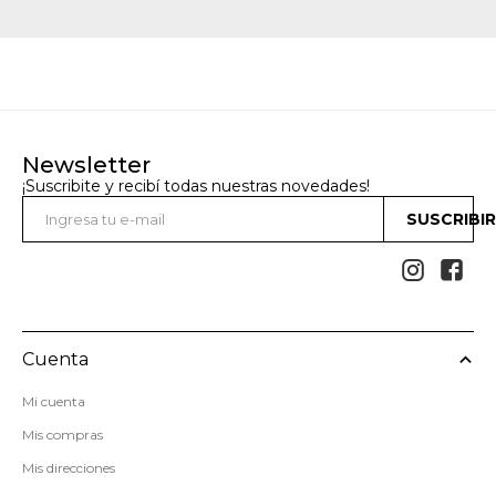
Newsletter
¡Suscribite y recibí todas nuestras novedades!
SUSCRIBI


Cuenta
Mi cuenta
Mis compras
Mis direcciones