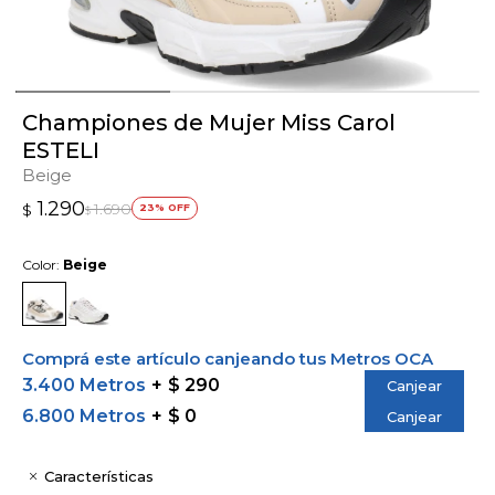
Championes de Mujer Miss Carol
ESTELI
Beige
1.290
1.690
$
23
$
Color:
Beige
Comprá este artículo canjeando tus Metros OCA
3.400 Metros
$ 290
Canjear
6.800 Metros
$ 0
Canjear
Características