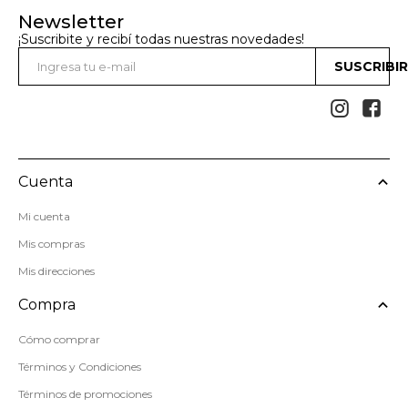
Newsletter
¡Suscribite y recibí todas nuestras novedades!
SUSCRIBI


Cuenta
Mi cuenta
Mis compras
Mis direcciones
Compra
Cómo comprar
Términos y Condiciones
Términos de promociones