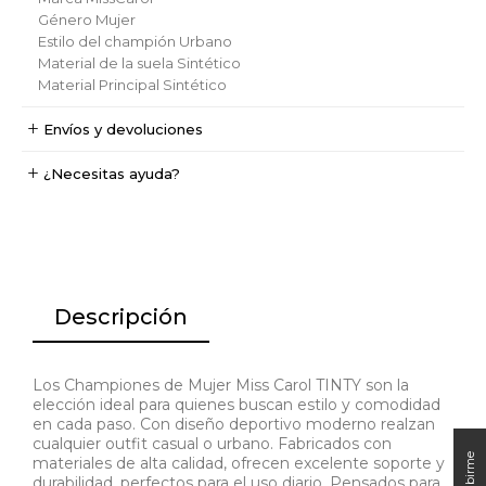
Género
Mujer
Estilo del champión
Urbano
Material de la suela
Sintético
Material Principal
Sintético
Envíos y devoluciones
¿Necesitas ayuda?
Descripción
Los Championes de Mujer Miss Carol TINTY son la
elección ideal para quienes buscan estilo y comodidad
en cada paso. Con diseño deportivo moderno realzan
cualquier outfit casual o urbano. Fabricados con
materiales de alta calidad, ofrecen excelente soporte y
durabilidad, perfectos para el uso diario. Pensados para