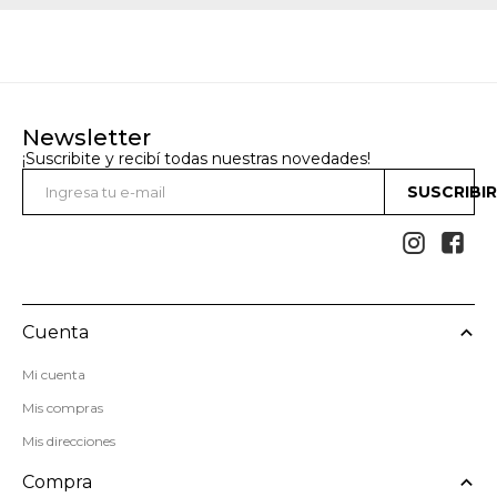
Newsletter
¡Suscribite y recibí todas nuestras novedades!
SUSCRIBI


Cuenta
Mi cuenta
Mis compras
Mis direcciones
Compra