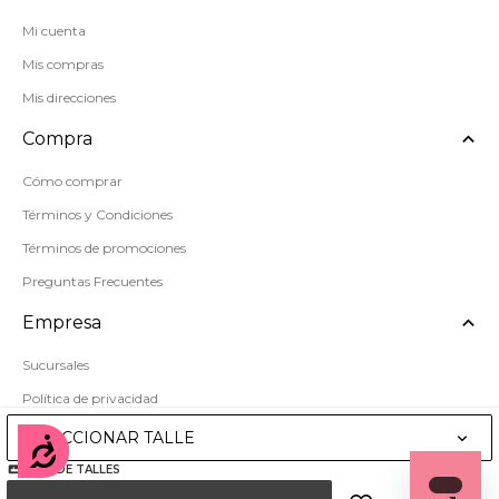
Mi cuenta
Mis compras
Mis direcciones
Compra
Cómo comprar
Términos y Condiciones
Términos de promociones
Preguntas Frecuentes
Empresa
Sucursales
Política de privacidad
Mapa del sitio
SELECCIONAR TALLE
Accesibilidad
GUÍA DE TALLES