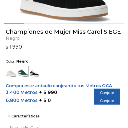
Championes de Mujer Miss Carol SIEGE
Negro
1.990
$
Color:
Negro
Comprá este artículo canjeando tus Metros OCA
3.400 Metros
$ 990
Canjear
6.800 Metros
$ 0
Canjear
Características
Marca
MissCarol