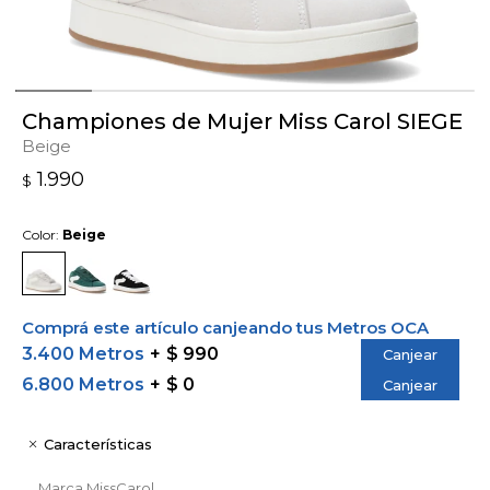
Championes de Mujer Miss Carol SIEGE
Beige
1.990
$
Color:
Beige
Comprá este artículo canjeando tus Metros OCA
3.400 Metros
$ 990
Canjear
6.800 Metros
$ 0
Canjear
Características
Marca
MissCarol