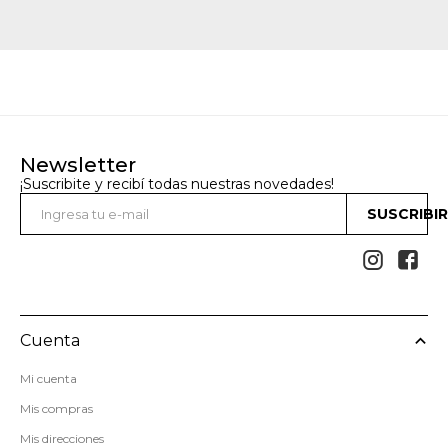
Newsletter
¡Suscribite y recibí todas nuestras novedades!
SUSCRIBI


Cuenta
Mi cuenta
Mis compras
Mis direcciones