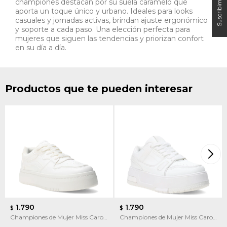
championes destacan por su suela caramelo que
aporta un toque único y urbano. Ideales para looks
casuales y jornadas activas, brindan ajuste ergonómico
y soporte a cada paso. Una elección perfecta para
mujeres que siguen las tendencias y priorizan confort
en su día a día.
Productos que te pueden interesar
1.790
1.790
$
$
Championes de Mujer Miss Carol
Championes de Mujer Miss Carol
Varila
STRADA