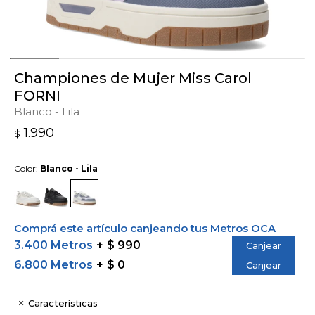
Championes de Mujer Miss Carol
FORNI
Blanco - Lila
1.990
$
Color:
Blanco - Lila
Comprá este artículo canjeando tus Metros OCA
3.400 Metros
$ 990
Canjear
6.800 Metros
$ 0
Canjear
Características