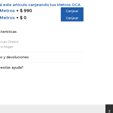
 este artículo canjeando tus Metros OCA
 Metros
$ 990
Canjear
 Metros
$ 0
Canjear
terísticas
a
Las Oreiro
ro
Mujer
os y devoluciones
esitas ayuda?