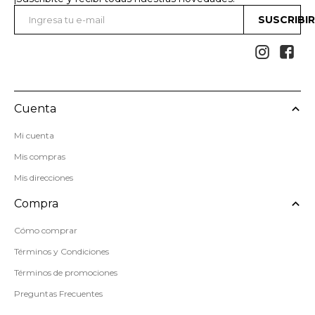
SUSCRIBI


Cuenta
Mi cuenta
Mis compras
Mis direcciones
Compra
Cómo comprar
Términos y Condiciones
Términos de promociones
Preguntas Frecuentes