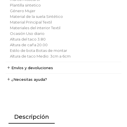
Plantilla
sintetico
Género
Mujer
Material de la suela
Sintético
Material Principal
Textil
Materiales del interior
Textil
Ocasión
Uso diario
Altura del taco
3.80
Altura de caña
20.00
Estilo de bota
Botas de montar
Altura de taco
Medio: 3cm a 6cm
Envíos y devoluciones
¿Necesitas ayuda?
Descripción