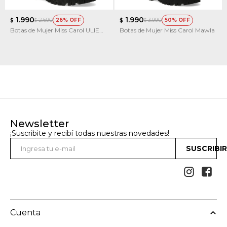
1.990
1.990
2.690
3.990
26
50
$
$
$
$
Botas de Mujer Miss Carol ULIER
Botas de Mujer Miss Carol Mawla
con elastico
Newsletter
¡Suscribite y recibí todas nuestras novedades!
SUSCRIBI


Cuenta