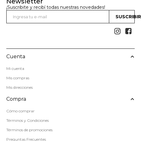
Newsletter
¡Suscribite y recibí todas nuestras novedades!
SUSCRIBI


Cuenta
Mi cuenta
Mis compras
Mis direcciones
Compra
Cómo comprar
Términos y Condiciones
Términos de promociones
Preguntas Frecuentes