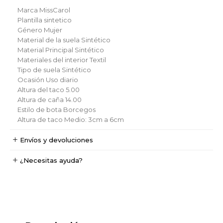
Marca
MissCarol
Plantilla
sintetico
Género
Mujer
Material de la suela
Sintético
Material Principal
Sintético
Materiales del interior
Textil
Tipo de suela
Sintético
Ocasión
Uso diario
Altura del taco
5.00
Altura de caña
14.00
Estilo de bota
Borcegos
Altura de taco
Medio: 3cm a 6cm
Envíos y devoluciones
¿Necesitas ayuda?