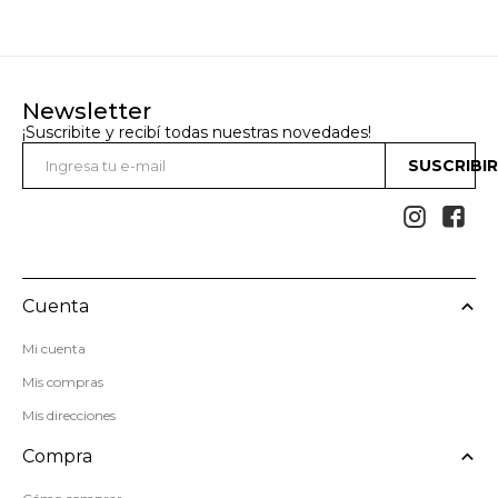
Newsletter
¡Suscribite y recibí todas nuestras novedades!
SUSCRIBI


Cuenta
Mi cuenta
Mis compras
Mis direcciones
Compra