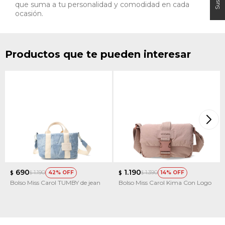
que suma a tu personalidad y comodidad en cada
ocasión.
Productos que te pueden interesar
690
1.190
1.190
1.390
42
14
$
$
$
$
Bolso Miss Carol TUMBY de jean
Bolso Miss Carol Kima Con Logo