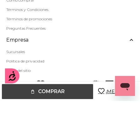
Cómo comprar
Términos y Condiciones
Términos de promociones
Preguntas Frecuentes
Empresa
Sucursales
Política de privacidad
Mapa del sitio
Accesibilidad
COMPRAR
© Copyright 2026 / Miss Carol