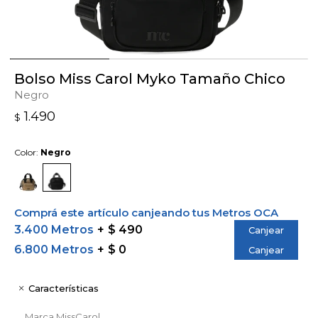
Bolso Miss Carol Myko Tamaño Chico
Negro
1.490
$
Color:
Negro
Comprá este artículo canjeando tus Metros OCA
3.400 Metros
$ 490
Canjear
6.800 Metros
$ 0
Canjear
Características
Marca
MissCarol