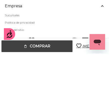
Empresa
Sucursales
Política de privacidad
Mapa del sitio
Accesibilidad
COMPRAR
© Copyright 2026 / Miss Carol