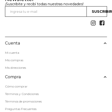
¡Suscribite y recibí todas nuestras novedades!
SUSCRIBI


Cuenta
Mi cuenta
Mis compras
Mis direcciones
Compra
Cómo comprar
Términos y Condiciones
Términos de promociones
Preguntas Frecuentes