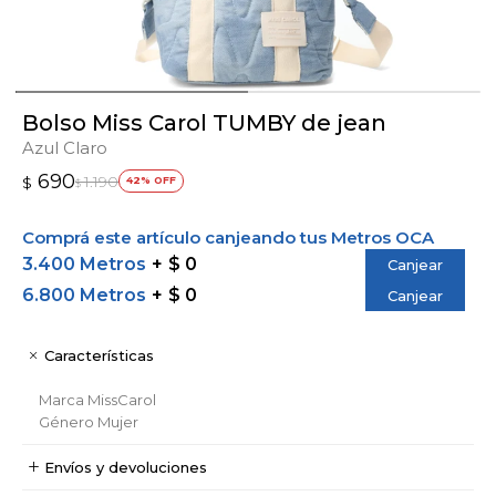
Bolso Miss Carol TUMBY de jean
Azul Claro
690
1.190
$
42
$
Comprá este artículo canjeando tus Metros OCA
3.400 Metros
$ 0
Canjear
6.800 Metros
$ 0
Canjear
Características
Marca
MissCarol
Género
Mujer
Envíos y devoluciones