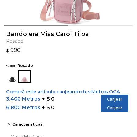
Bandolera Miss Carol Tilpa
Rosado
990
$
Color:
Rosado
Comprá este artículo canjeando tus Metros OCA
3.400 Metros
$ 0
Canjear
6.800 Metros
$ 0
Canjear
Características
Marca
MissCarol