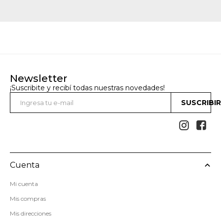
Newsletter
¡Suscribite y recibí todas nuestras novedades!
SUSCRIBI


Cuenta
Mi cuenta
Mis compras
Mis direcciones