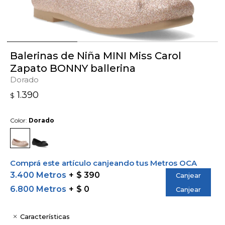
Balerinas de Niña MINI Miss Carol
Zapato BONNY ballerina
Dorado
1.390
$
Color:
Dorado
Comprá este artículo canjeando tus Metros OCA
3.400 Metros
$ 390
Canjear
6.800 Metros
$ 0
Canjear
Características