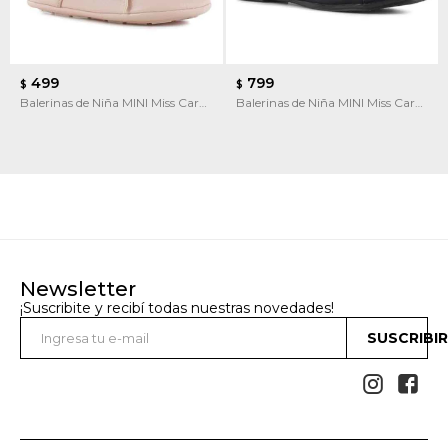
499
799
$
$
Balerinas de Niña MINI Miss Carol
Balerinas de Niña MINI Miss Carol
Balerina
Chatita
Newsletter
¡Suscribite y recibí todas nuestras novedades!
SUSCRIBI

