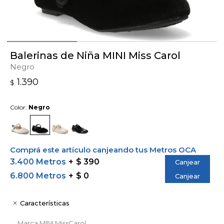
Balerinas de Niña MINI Miss Carol
Negro
1.390
$
Color:
Negro
Comprá este artículo canjeando tus Metros OCA
3.400 Metros
$ 390
Canjear
6.800 Metros
$ 0
Canjear
Características
Marca
MINI MissCarol