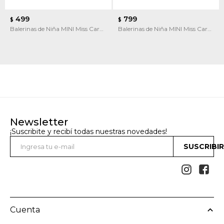
499
799
$
$
Balerinas de Niña MINI Miss Carol
Balerinas de Niña MINI Miss Carol
Balerina
Chatita
Newsletter
¡Suscribite y recibí todas nuestras novedades!
SUSCRIBI


Cuenta