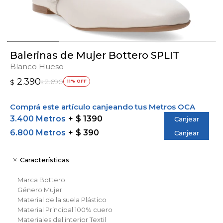
Balerinas de Mujer Bottero SPLIT
Blanco Hueso
2.390
2.690
$
11
$
Comprá este artículo canjeando tus Metros OCA
3.400 Metros
$ 1390
Canjear
6.800 Metros
$ 390
Canjear
Características
Marca
Bottero
Género
Mujer
Material de la suela
Plástico
Material Principal
100% cuero
Materiales del interior
Textil