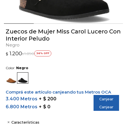
Zuecos de Mujer Miss Carol Lucero Con
Interior Peludo
Negro
1.200
1.890
$
36
$
Color:
Negro
Comprá este artículo canjeando tus Metros OCA
3.400 Metros
$ 200
Canjear
6.800 Metros
$ 0
Canjear
Características