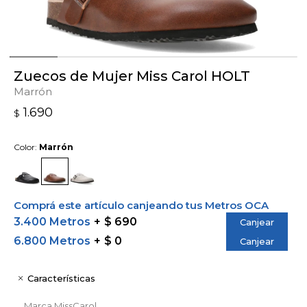
Zuecos de Mujer Miss Carol HOLT
Marrón
1.690
$
Color:
Marrón
Comprá este artículo canjeando tus Metros OCA
3.400 Metros
$ 690
Canjear
6.800 Metros
$ 0
Canjear
Características
Marca
MissCarol