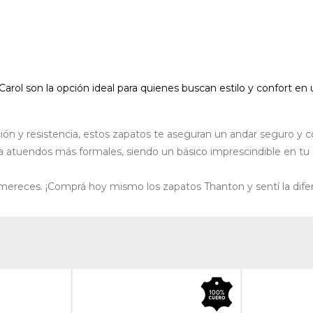
Carol
son la opción ideal para quienes buscan estilo y confort en 
ón y resistencia, estos zapatos te aseguran un andar seguro y c
a atuendos más formales, siendo un básico imprescindible en tu 
e mereces. ¡Comprá hoy mismo los zapatos Thanton y sentí la dife