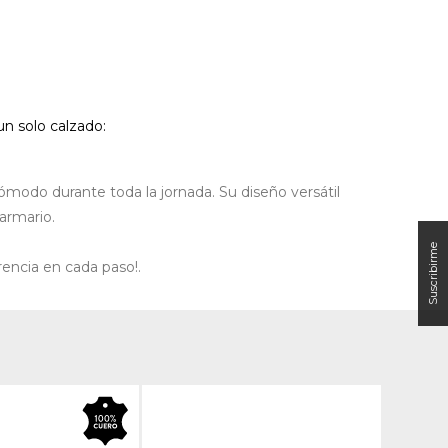
un solo calzado:
ómodo durante toda la jornada. Su diseño versátil
armario.
rencia en cada paso!.