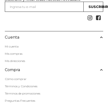
SUSCRIBI


Cuenta
Mi cuenta
Mis compras
Mis direcciones
Compra
Cómo comprar
Términos y Condiciones
Términos de promociones
Preguntas Frecuentes