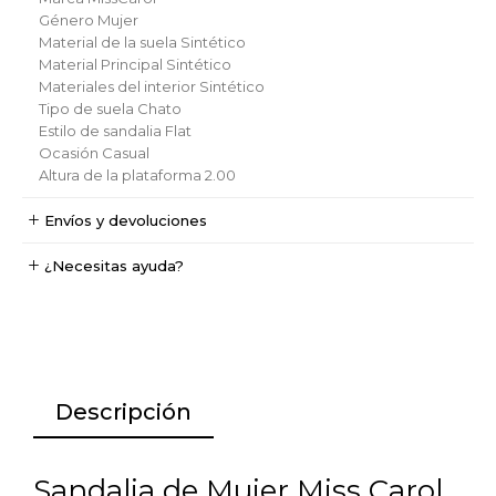
Género
Mujer
Material de la suela
Sintético
Material Principal
Sintético
Materiales del interior
Sintético
Tipo de suela
Chato
Estilo de sandalia
Flat
Ocasión
Casual
Altura de la plataforma
2.00
Envíos y devoluciones
¿Necesitas ayuda?
Descripción
Sandalia de Mujer Miss Carol