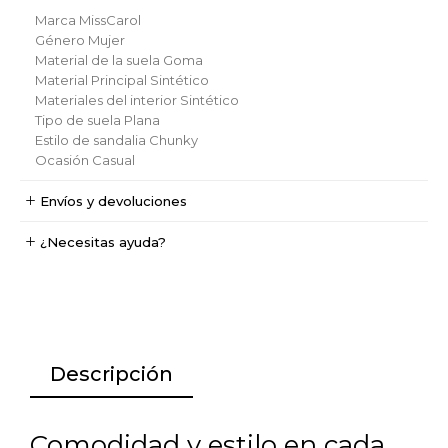
Marca
MissCarol
Género
Mujer
Material de la suela
Goma
Material Principal
Sintético
Materiales del interior
Sintético
Tipo de suela
Plana
Estilo de sandalia
Chunky
Ocasión
Casual
Envíos y devoluciones
¿Necesitas ayuda?
Descripción
Comodidad y estilo en cada