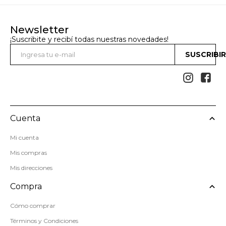
Newsletter
¡Suscribite y recibí todas nuestras novedades!
SUSCRIBI


Cuenta
Mi cuenta
Mis compras
Mis direcciones
Compra
Cómo comprar
Términos y Condiciones