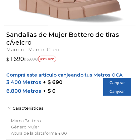
Sandalias de Mujer Bottero de tiras
c/velcro
Marrón - Marrón Claro
1.690
3.690
$
54
$
Comprá este artículo canjeando tus Metros OCA
3.400 Metros
$ 690
Canjear
6.800 Metros
$ 0
Canjear
Características
Marca
Bottero
Género
Mujer
Altura de la plataforma
4.00