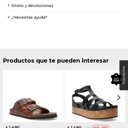
Envíos y devoluciones
¿Necesitas ayuda?
Productos que te pueden interesar
1.490
1.490
2.990
$
50
$