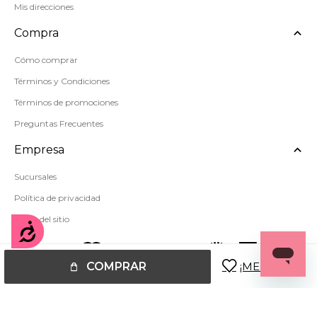
Mis direcciones
Compra
Cómo comprar
Términos y Condiciones
Términos de promociones
Preguntas Frecuentes
Empresa
Sucursales
Política de privacidad
Mapa del sitio
Accesibilidad
COMPRAR