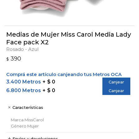
Medias de Mujer Miss Carol Media Lady
Face pack X2
Rosado - Azul
390
$
Comprá este artículo canjeando tus Metros OCA
3.400 Metros
$ 0
Canjear
6.800 Metros
$ 0
Canjear
Características
Marca
MissCarol
Género
Mujer
Envíos y devoluciones