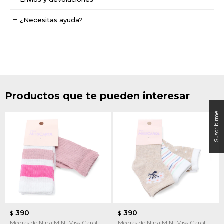
¿Necesitas ayuda?
Productos que te pueden interesar
390
390
$
$
Medias de Niña MINI Miss Carol
Medias de Niña MINI Miss Carol