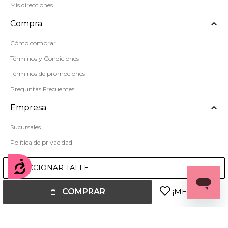
Mis direcciones
Compra
Cómo comprar
Términos y Condiciones
Términos de promociones
Preguntas Frecuentes
Empresa
Sucursales
Política de privacidad
Mapa del sitio
Accesibilidad
SELECCIONAR TALLE
COMPRAR